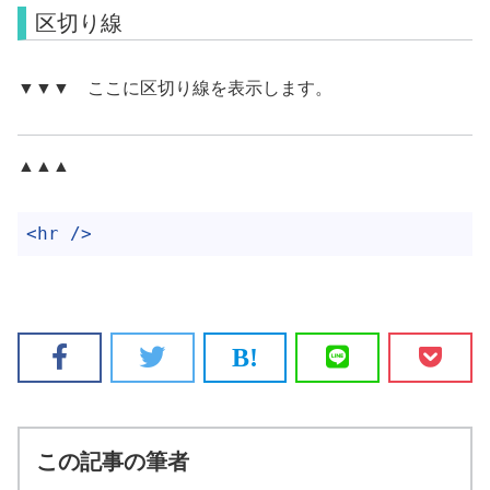
区切り線
▼▼▼ ここに区切り線を表示します。
▲▲▲
<hr />
この記事の筆者