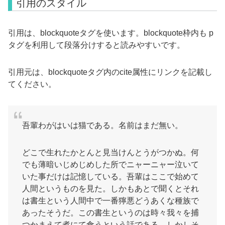
引用のスタイル
引用は、blockquoteタグを使います。blockquote枠内も p
タグを利用して段落分けすると読みやすいです。
引用元は、blockquoteタグ内のcite属性にリンクを記載し
てください。
吾輩わがはいは猫である。名前はまだ無い。
どこで生れたかとんと見当けんとうがつかぬ。何
でも薄暗いじめじめした所でニャーニャー泣いて
いた事だけは記憶している。吾輩はここで始めて
人間というものを見た。しかもあとで聞くとそれ
は書生という人間中で一番獰悪どうあくな種族で
あったそうだ。この書生というのは時々我々を捕
つかまえて煮にて食うという話である。しかしそ