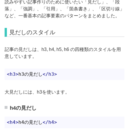
読みやすい記事作りのために使いたい「見だし」、「段
落」、「強調」、「引用」、「箇条書き」、「区切り線」
など、一番基本の記事要素のパターンをまとめました。
見だしのスタイル
記事の見だしは、h3, h4, h5, h6 の四種類のスタイルを用
意しています。
<
h3
>
h3の見だし
</
h3
>
大見だしには、h3を使います。
h4の見だし
<
h4
>
h4の見だし
</
h4
>