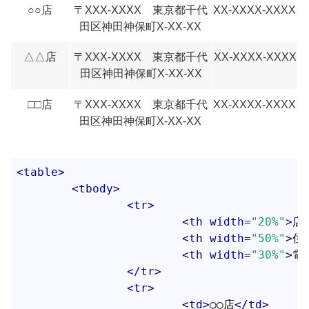
○○店
〒XXX-XXXX 東京都千代
XX-XXXX-XXXX
田区神田神保町X-XX-XX
△△店
〒XXX-XXXX 東京都千代
XX-XXXX-XXXX
田区神田神保町X-XX-XX
□□店
〒XXX-XXXX 東京都千代
XX-XXXX-XXXX
田区神田神保町X-XX-XX
<
table
>
<
tbody
>
<
tr
>
<
th
width
=
"20%"
>
店
<
th
width
=
"50%"
>
住
<
th
width
=
"30%"
>
電
</
tr
>
<
tr
>
<
td
>
○○店
</
td
>