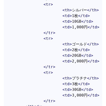
<
tr
>
<
th
>
シルバー
</
th
>
<
td
>
1枚
</
td
>
<
td
>
10GB
</
td
>
<
td
>
1,000円
</
td
>
</
tr
>
<
tr
>
<
th
>
ゴールド
</
th
>
<
td
>
2枚
</
td
>
<
td
>
20GB
</
td
>
<
td
>
2,000円
</
td
>
</
tr
>
<
tr
>
<
th
>
プラチナ
</
th
>
<
td
>
3枚
</
td
>
<
td
>
30GB
</
td
>
<
td
>
3,000円
</
td
>
</
tr
>