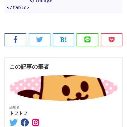
</
tbody
>
</
table
>
この記事の筆者
編集者
トフトフ