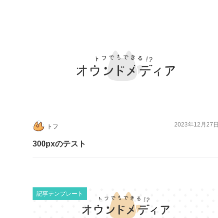
2023年12月27
トフ
300pxのテスト
記事テンプレート