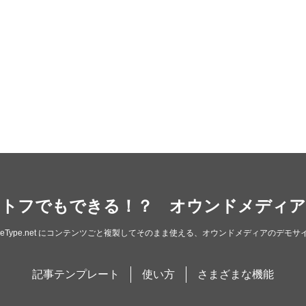
トフでもできる！？ オウンドメディア
ableType.net にコンテンツごと複製してそのまま使える、オウンドメディアのデモサ
記事テンプレート
使い方
さまざまな機能