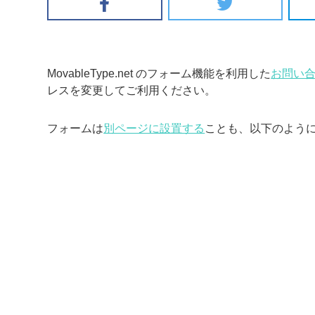
MovableType.net のフォーム機能を利用した
お問い
レスを変更してご利用ください。
フォームは
別ページに設置する
ことも、以下のよう