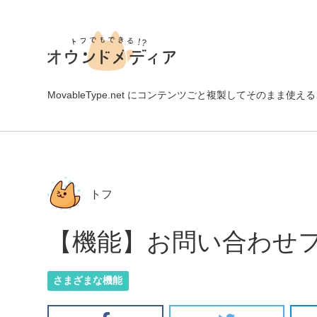
MovableType.net にコンテンツごと複製してそのま
トフ
【機能】お問い合わせ
さまざまな機能