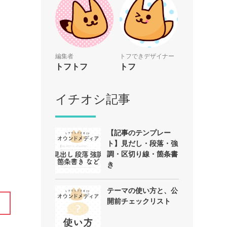
編集者
トフできデザイナー
トフトフ
トフ
イチオシ記事
【記事のテンプレー
ト】見だし・段落・強
調・区切り線・箇条書
き
テーマの使い方と、公
開前チェックリスト