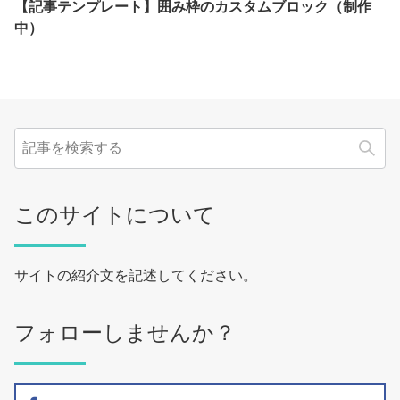
【記事テンプレート】囲み枠のカスタムブロック（制作
中）
検
このサイトについて
サイトの紹介文を記述してください。
フォローしませんか？